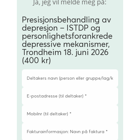
Ja, jeg vil melde meg på:
Presisjonsbehand­ling av
depresjon – ISTDP og
personlighetsforankrede
depressive mekanismer,
Trondheim 18. juni 2026
(400 kr)