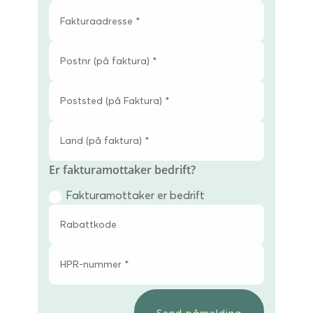
Er fakturamottaker bedrift?
Fakturamottaker er bedrift
Send påmelding