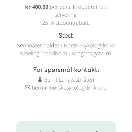
kr 400,00
per pers. Inkluderer lett
servering.
25 % studentrabatt.
Sted:
Seminaret holdes i Norsk Psykologklinikk
avdeling Trondheim i Kongens gate 30.
For spørsmål kontakt:
Bernt Langvasbråten

bernt@norskpsykologklinikk.no
