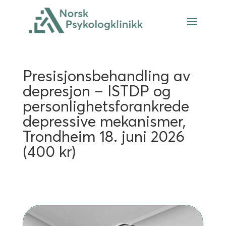
Presisjonsbehand­ling av
depresjon – ISTDP og
personlighetsforankrede
depressive mekanismer,
Trondheim 18. juni 2026
(400 kr)