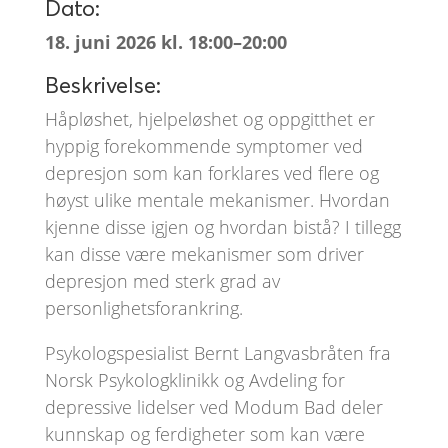
Dato:
18. juni 2026 kl. 18:00–20:00
Beskrivelse:
Håpløshet, hjelpeløshet og oppgitthet er
hyppig forekommende symptomer ved
depresjon som kan forklares ved flere og
høyst ulike mentale mekanismer. Hvordan
kjenne disse igjen og hvordan bistå? I tillegg
kan disse være mekanismer som driver
depresjon med sterk grad av
personlighetsforankring.
Psykologspesialist Bernt Langvasbråten fra
Norsk Psykologklinikk og Avdeling for
depressive lidelser ved Modum Bad deler
kunnskap og ferdigheter som kan være