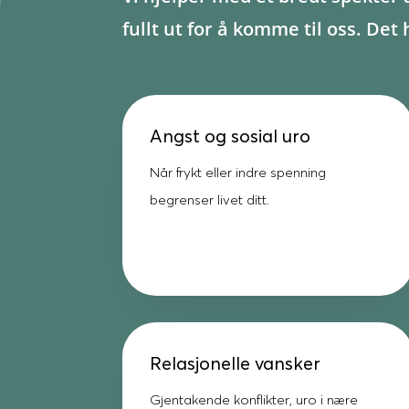
fullt ut for å komme til oss. De
Angst og sosial uro
Når frykt eller indre spenning
begrenser livet ditt.
Relasjonelle vansker
Gjentakende konflikter, uro i nære