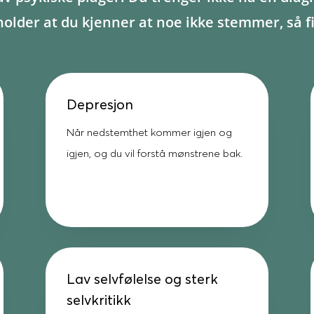
t holder at du kjenner at noe ikke stemmer, så
Depresjon
Når nedstemthet kommer igjen og
igjen, og du vil forstå mønstrene bak.
Lav selvfølelse og sterk
selvkritikk