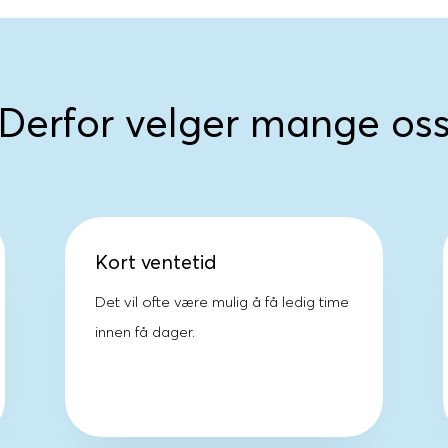
Derfor velger mange os
Kort ventetid
Det vil ofte være mulig å få ledig time
innen få dager.