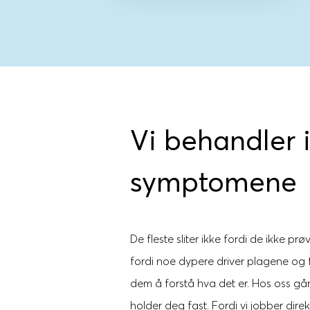
Vi behandler 
symptomene
De fleste sliter ikke fordi de ikke prø
fordi noe dypere driver plagene og f
dem å forstå hva det er. Hos oss går 
holder deg fast. Fordi vi jobber dir