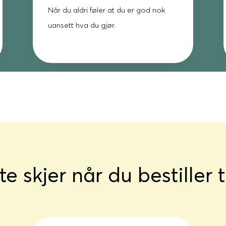
Når du aldri føler at du er god nok
uansett hva du gjør.
te skjer når du bestiller 