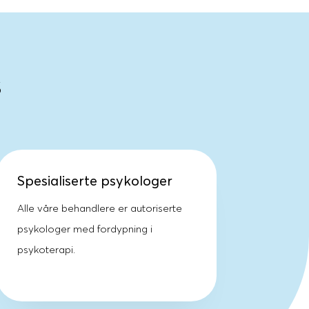
s
Spesialiserte psykologer
Alle våre behandlere er autoriserte
psykologer med fordypning i
psykoterapi.