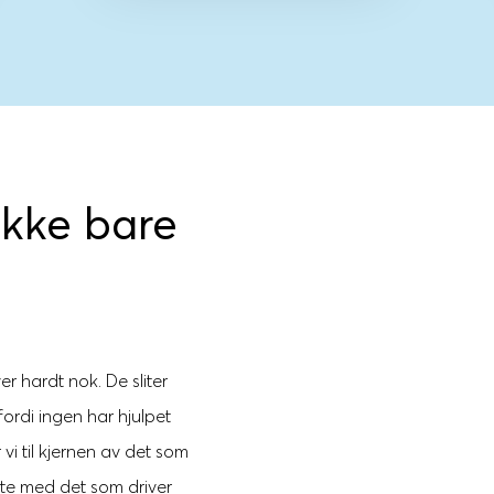
ikke bare
ver hardt nok. De sliter
ordi ingen har hjulpet
vi til kjernen av det som
ekte med det som driver