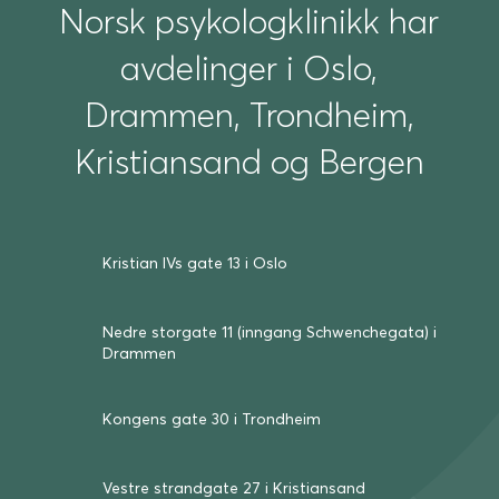
Norsk psykologklinikk har
avdelinger i Oslo,
Drammen, Trondheim,
Kristiansand og Bergen
Kristian IVs gate 13 i Oslo
Nedre storgate 11 (inngang Schwenche­gata) i
Drammen
Kongens gate 30 i Trond­heim
Vestre strand­gate 27 i Kris­tian­sand