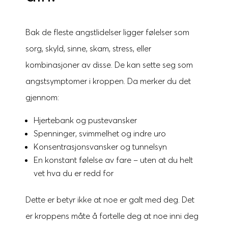
Bak de fleste angstlidelser ligger følelser som
sorg, skyld, sinne, skam, stress, eller
kombinasjoner av disse. De kan sette seg som
angstsymptomer i kroppen. Da merker du det
gjennom:
Hjertebank og pustevansker
Spenninger, svimmelhet og indre uro
Konsentrasjonsvansker og tunnelsyn
En konstant følelse av fare – uten at du helt
vet hva du er redd for
Dette er betyr ikke at noe er galt med deg. Det
er kroppens måte å fortelle deg at noe inni deg