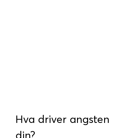
Bestill time
Hva driver angsten
din?