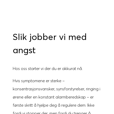
Slik jobber vi med
angst
Hos oss starter vi der du er akkurat nå.
Hvis symptomene er sterke –
konsentrasjonsvansker, synsforstyrelser, ringing i
ørene eller en konstant alarmberedskap – er
første skritt å hjelpe deg å regulere dem. Ikke
fordi vi stopper der, men fordi du trenger å