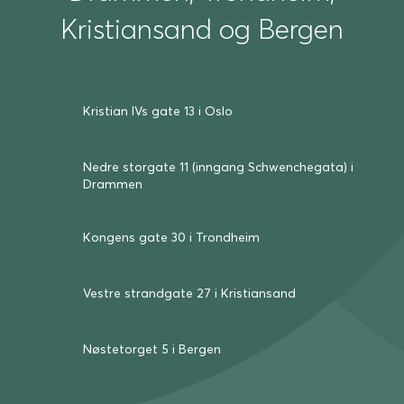
Kristiansand og Bergen
Kristian IVs gate 13 i Oslo
Nedre storgate 11 (inngang Schwenche­gata) i
Drammen
Kongens gate 30 i Trond­heim
Vestre strand­gate 27 i Kris­tian­sand
Nøste­torget 5 i Bergen