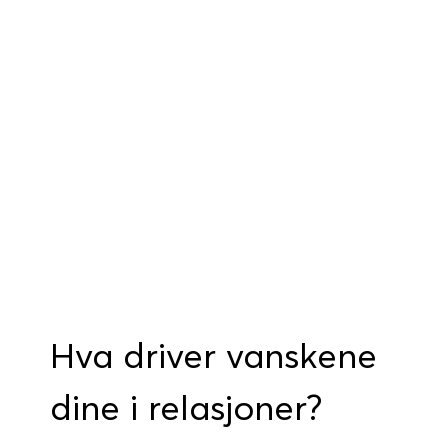
Bestill time
Hva driver vanskene
dine i relasjoner?