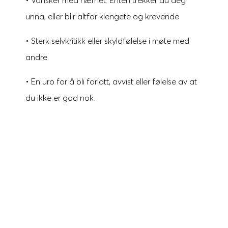
unna, eller blir altfor klengete og krevende
• Sterk selvkritikk eller skyldfølelse i møte med
andre.
• En uro for å bli forlatt, avvist eller følelse av at
du ikke er god nok.