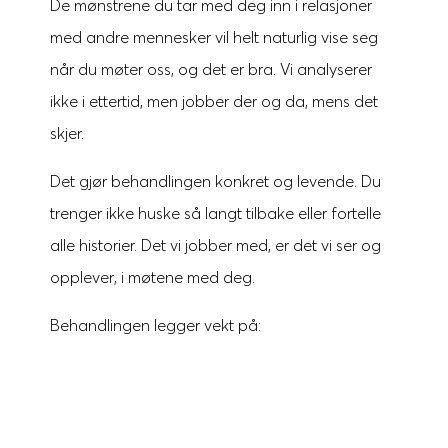
De mønstrene du tar med deg inn i relasjoner
med andre mennesker vil helt naturlig vise seg
når du møter oss, og det er bra. Vi analyserer
ikke i ettertid, men jobber der og da, mens det
skjer.
Det gjør behandlingen konkret og levende. Du
trenger ikke huske så langt tilbake eller fortelle
alle historier. Det vi jobber med, er det vi ser og
opplever, i møtene med deg.
Behandlingen legger vekt på:
Vi ser på mønstrene som utspiller
Z