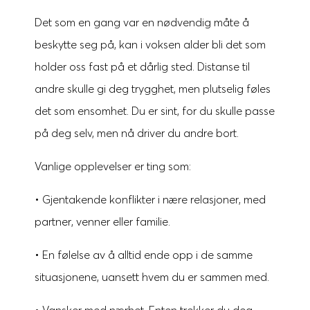
Det som en gang var en nødvendig måte å
beskytte seg på, kan i voksen alder bli det som
holder oss fast på et dårlig sted. Distanse til
andre skulle gi deg trygghet, men plutselig føles
det som ensomhet. Du er sint, for du skulle passe
på deg selv, men nå driver du andre bort.
Vanlige opplevelser er ting som:
• Gjentakende konflikter i nære relasjoner, med
partner, venner eller familie.
• En følelse av å alltid ende opp i de samme
situasjonene, uansett hvem du er sammen med.
• Vansker med nærhet. Enten trekker du deg