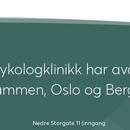
ykologklinikk har avd
ammen, Oslo og Ber
Nedre Storgate 11 (inngang