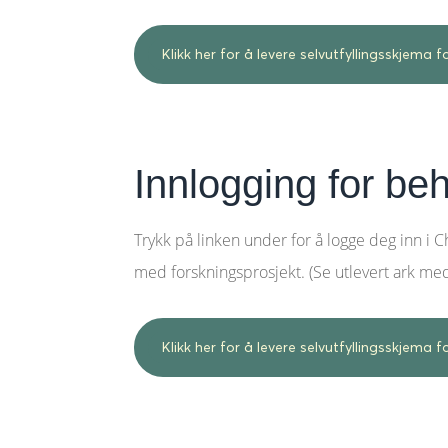
Klikk her for å levere selvutfyllingsskjema fo
Innlogging for be
Trykk på linken under for å logge deg inn i C
med forskningsprosjekt. (Se utlevert ark me
Klikk her for å levere selvutfyllingsskjema 