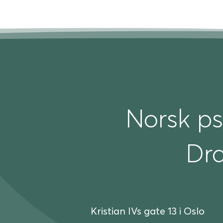
Norsk ps
Dr
Kristian IVs gate 13 i Oslo