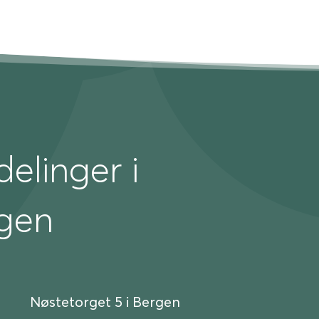
elinger i
gen
Nøstetorget 5 i Bergen