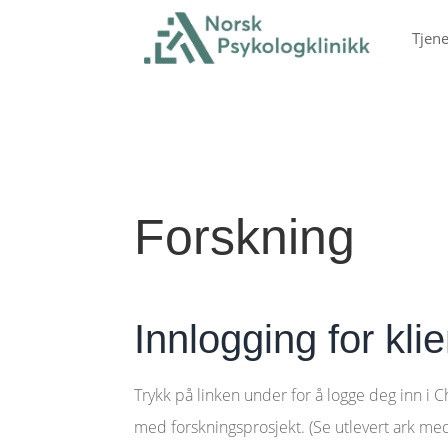
Tjene
Forskning
Innlogging for klie
Trykk på linken under for å logge deg inn i C
med forskningsprosjekt. (Se utlevert ark me