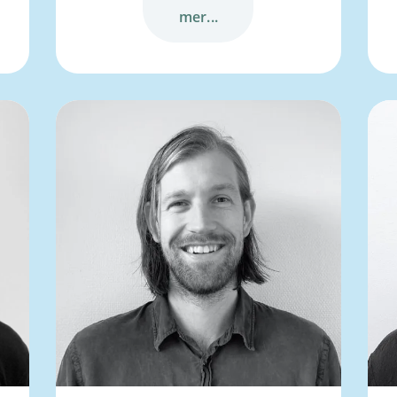
mer...