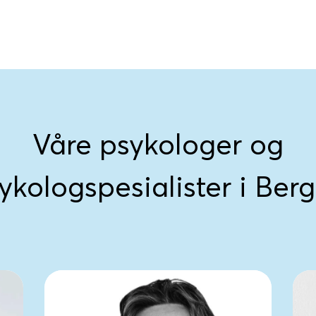
Våre psykologer og
ykologspesialister i Ber