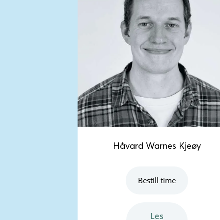
Håvard Warnes Kjeøy
Bestill time
les