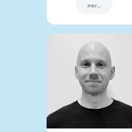
mer...