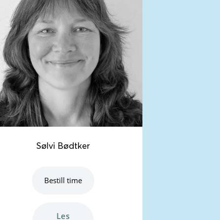
Sølvi Bødtker
Bestill time
les