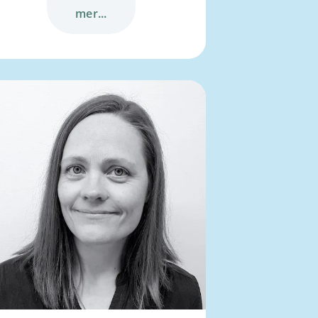
mer...