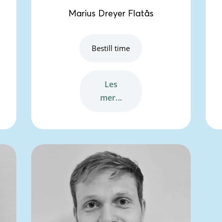
Marius Dreyer Flatås
Bestill time
les
mer...