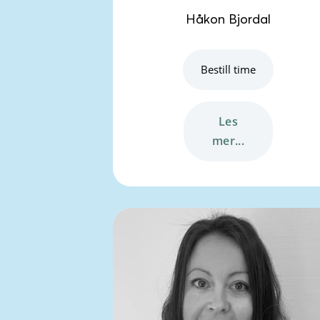
Håkon Bjordal
Bestill time
les
mer...