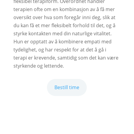
fleksibel terapiform. Over­ord­net handler
terapien ofte om en kombinasjon av å få mer
oversikt over hva som foregår inni deg, slik at
du kan få et mer fleksibelt forhold til det, og å
styrke kontakten med din naturlige vitalitet.
Hun er opptatt av å kombinere em­pa­ti med
tydelighet, og har respekt for at det å gå i
terapi er krevende, samtidig som det kan være
styrkende og lettende.
Bestill time