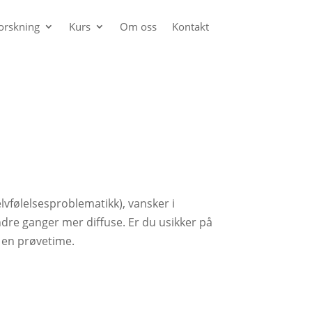
orskning
Kurs
Om oss
Kontakt
lvfølelsesproblematikk), vansker i
dre ganger mer diffuse. Er du usikker på
 en prøvetime.