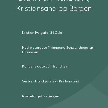
Kristiansand og Bergen
Kristian IVs gate 13 i Oslo
Nedre storgate 11 (inngang Schwenche­gata) i
Drammen
Kongens gate 30 i Trond­heim
Vestre strand­gate 27 i Kris­tian­sand
Nøste­torget 5 i Bergen