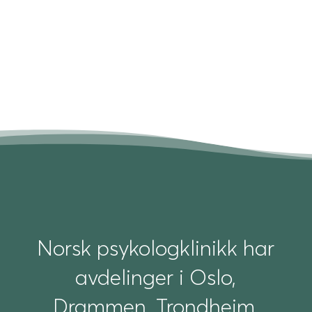
Send melding
Norsk psykologklinikk har
avdelinger i Oslo,
Drammen, Trondheim,