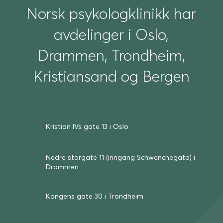
Norsk psykologklinikk har
avdelinger i Oslo,
Drammen, Trondheim,
Kristiansand og Bergen
Kristian IVs gate 13 i Oslo
Nedre storgate 11 (inngang Schwenche­gata) i
Drammen
Kongens gate 30 i Trond­heim