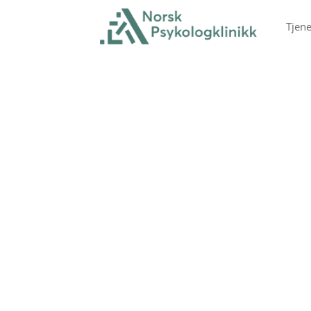
Tjene
Besti
Klinikken i Krist
Legg inn kontaktinformasjon
Ikke legg igjen per