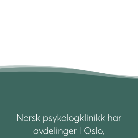
Send melding
Norsk psykologklinikk har
avdelinger i Oslo,