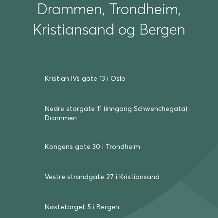
Drammen, Trondheim,
Kristiansand og Bergen
Kristian IVs gate 13 i Oslo
Nedre storgate 11 (inngang Schwenche­gata) i
Drammen
Kongens gate 30 i Trond­heim
Vestre strand­gate 27 i Kris­tian­sand
Nøste­torget 5 i Bergen