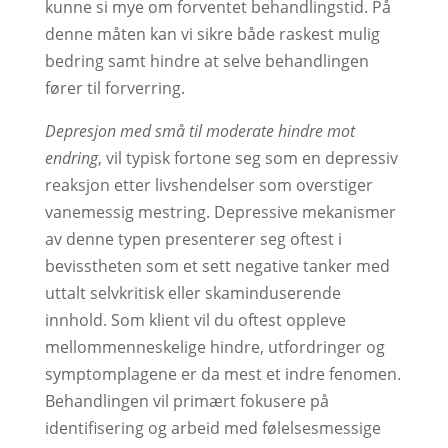
kunne si mye om forventet behandlingstid. På
denne måten kan vi sikre både raskest mulig
bedring samt hindre at selve behandlingen
fører til forverring.
Depresjon med små til moderate hindre mot
endring
, vil typisk fortone seg som en depressiv
reaksjon etter livshendelser som overstiger
vanemessig mestring. Depressive mekanismer
av denne typen presenterer seg oftest i
bevisstheten som et sett negative tanker med
uttalt selvkritisk eller skaminduserende
innhold. Som klient vil du oftest oppleve
mellommenneskelige hindre, utfordringer og
symptomplagene er da mest et indre fenomen.
Behandlingen vil primært fokusere på
identifisering og arbeid med følelsesmessige