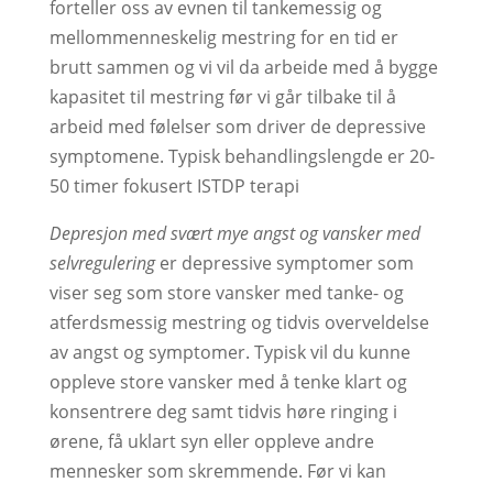
forteller oss av evnen til tankemessig og
mellommenneskelig mestring for en tid er
brutt sammen og vi vil da arbeide med å bygge
kapasitet til mestring før vi går tilbake til å
arbeid med følelser som driver de depressive
symptomene. Typisk behandlingslengde er 20-
50 timer fokusert ISTDP terapi
Depresjon med svært mye angst og vansker med
selvregulering
er depressive symptomer som
viser seg som store vansker med tanke- og
atferdsmessig mestring og tidvis overveldelse
av angst og symptomer. Typisk vil du kunne
oppleve store vansker med å tenke klart og
konsentrere deg samt tidvis høre ringing i
ørene, få uklart syn eller oppleve andre
mennesker som skremmende. Før vi kan