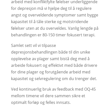
arbeid med konfliktfylte følelser underliggende
for depresjon må vi hjelpe deg til å regulere
angst og overveldende symptomer samt bygge
kapasitet til å tåle sterke og motstridende
følelser uten at du overveldes. Vanlig lengde på
behandlingen er 80-150 timer fokusert terapi.
Samlet sett vil vi tilpasse
depresjonsbehandlingen både til din unike
opplevelse av plager samt bistå deg med å
arbeide fokusert og effektivt med både drivere
for dine plager og forutgående arbeid med
kapasitet og selvregulering om du trenger det.
Ved kontinuerlig bruk av feedback med OQ-45
mellom timene vil dere sammen sikre et
optimalt forløp og felles innsats.