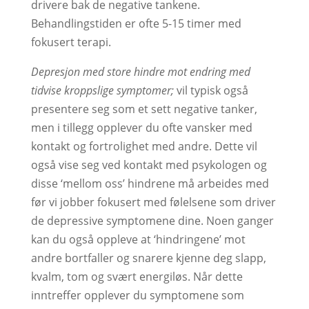
drivere bak de negative tankene.
Behandlingstiden er ofte 5-15 timer med
fokusert terapi.
Depresjon med store hindre mot endring med
tidvise kroppslige symptomer;
vil typisk også
presentere seg som et sett negative tanker,
men i tillegg opplever du ofte vansker med
kontakt og fortrolighet med andre. Dette vil
også vise seg ved kontakt med psykologen og
disse ‘mellom oss’ hindrene må arbeides med
før vi jobber fokusert med følelsene som driver
de depressive symptomene dine. Noen ganger
kan du også oppleve at ‘hindringene’ mot
andre bortfaller og snarere kjenne deg slapp,
kvalm, tom og svært energiløs. Når dette
inntreffer opplever du symptomene som