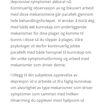
depressive symptomer akkurat nå.
Kontinuerlig observasjon av og fokusert arbeid
med disse mekanismene går parallelt gjennom
hele behandlingsforløpet. Vi ønsker å bistå deg
med både økt kunnskap om underliggende
mekanismer for dine plager og komme til
bunns i disse så du slipper å plages. Våre
psykologer vil derfor kontinuerlig jobbe
parallellt med både hensynet til kunnskap om
din unike symptomutforming og arbeid med
mekanismer som driver denne.
I tillegg til din subjektive opplevelse av
depresjon vil vi arbeide ut ifra faglig kunnskap
om alvorlighet av type mekanismer som driver
symptomer som sammen med hvilken
tilnærming du opplever mest hjelpsom vil