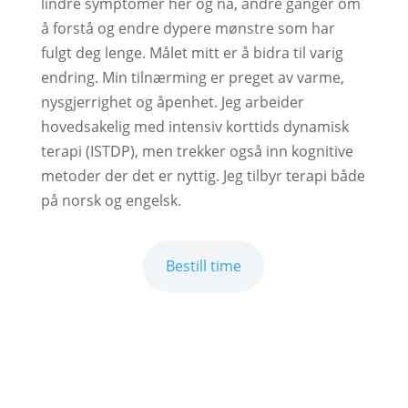
lindre symptomer her og nå, andre ganger om
å forstå og endre dypere mønstre som har
fulgt deg lenge. Målet mitt er å bidra til varig
endring. Min tilnærming er preget av varme,
nysgjerrighet og åpenhet. Jeg arbeider
hovedsakelig med intensiv korttids dynamisk
terapi (ISTDP), men trekker også inn kognitive
metoder der det er nyttig. Jeg tilbyr terapi både
på norsk og engelsk.
Bestill time