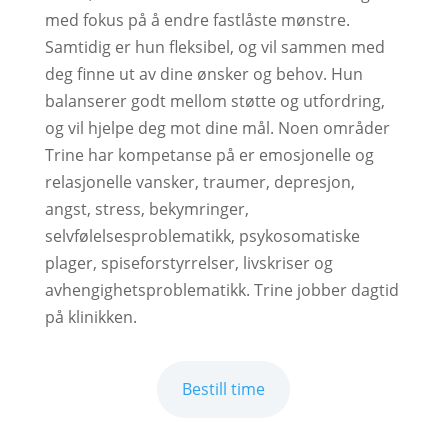
med fokus på å endre fastlåste mønstre.
Samtidig er hun fleksibel, og vil sammen med
deg finne ut av dine ønsker og behov. Hun
balanserer godt mellom støtte og utfordring,
og vil hjelpe deg mot dine mål. Noen områder
Trine har kompetanse på er emosjonelle og
relasjonelle vansker, traumer, depresjon,
angst, stress, bekymringer,
selvfølelsesproblematikk, psykosomatiske
plager, spiseforstyrrelser, livskriser og
avhengighetsproblematikk. Trine jobber dagtid
på klinikken.
Bestill time