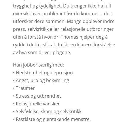
trygghet og tydelighet. Du trenger ikke ha full
oversikt over problemet før du kommer – det
utforsker dere sammen. Mange opplever indre
press, selvkritikk eller relasjonelle utfordringer
uten å forstå hvorfor. Thomas hjelper deg å
rydde i dette, slik at du får en klarere forståelse
av hva som driver plagene.
Han jobber særlig med:
• Nedstemhet og depresjon
• Angst, uro og bekymring
• Traumer
• Stress og utbrenthet
• Relasjonelle vansker
• Selvfølelse, skam og selvkritikk
• Fastlåste og gjentakende mønstre.