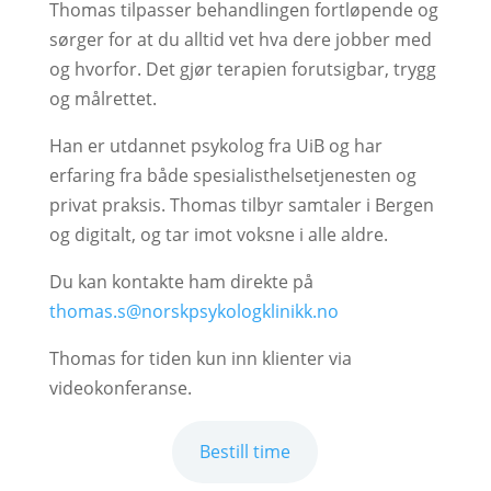
Thomas tilpasser behandlingen fortløpende og
sørger for at du alltid vet hva dere jobber med
og hvorfor. Det gjør terapien forutsigbar, trygg
og målrettet.
Han er utdannet psykolog fra UiB og har
erfaring fra både spesialisthelsetjenesten og
privat praksis. Thomas tilbyr samtaler i Bergen
og digitalt, og tar imot voksne i alle aldre.
Du kan kontakte ham direkte på
thomas.s@norskpsykologklinikk.no
Thomas for tiden kun inn klienter via
videokonferanse.
Bestill time