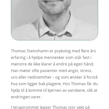
Thomas Steinshamn er psykolog med flere års
erfaring i å hjelpe mennesker som står fast i
mønstre de ikke klarer å endre på egen hånd.
Han møter ofte pasienter med angst, stress,
uro eller nedstemthet – og som ønsker å forstå
hva som ligger bak plagene. Hos Thomas får du
hjelp til å komme til kjernen av vanskene, slik at
endringen varer.
I terapirommet legger Thomas stor vekt på